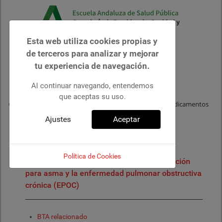
Esta web utiliza cookies propias y
de terceros para analizar y mejorar
tu experiencia de navegación.
Buscar
Al continuar navegando, entendemos
que aceptas su uso.
Centro Andaluz de Documentación e Información de Medicamentos
Ajustes
Aceptar
Política de Cookies
Actualización de los dispositivos de inhalación
para asma y la enfermedad pulmonar obstructiva
crónica (EPOC)
BTA relacionado