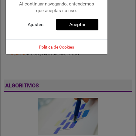
Al continuar navegando, entendemos
que aceptas su uso.
Ajustes
Aceptar
22/07/26
Fibromialgia: revisión de práctica clínica
Política de Cookies
09/07/26
Deprescripción de benzodiazepinas
ALGORITMOS