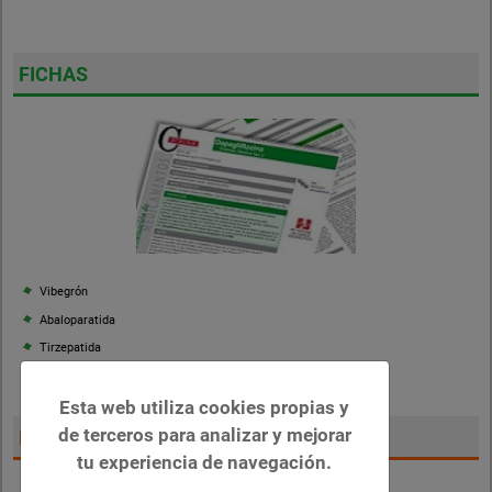
FICHAS
Vibegrón
Abaloparatida
Tirzepatida
Finerenona
Esta web utiliza cookies propias y
de terceros para analizar y mejorar
DESTACADOS
tu experiencia de navegación.