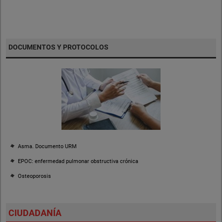
DOCUMENTOS Y PROTOCOLOS
Asma. Documento URM
EPOC: enfermedad pulmonar obstructiva crónica
Osteoporosis
CIUDADANÍA