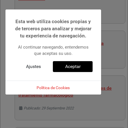
Detalles
Publicado: 13 Octubre 2022
Esta web utiliza cookies propias y
de terceros para analizar y mejorar
tu experiencia de navegación.
Tratamiento farmacológico de la migraña
Al continuar navegando, entendemos
que aceptas su uso.
Detalles
Publicado: 07 Octubre 2022
Ajustes
Aceptar
Política de Cookies
Diabetes mellitus tipo 2: recomendaciones de
tratamiento farmacológico
Detalles
Publicado: 29 Septiembre 2022