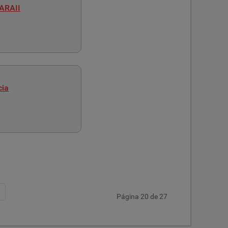
 ARAII
cia
Página 20 de 27