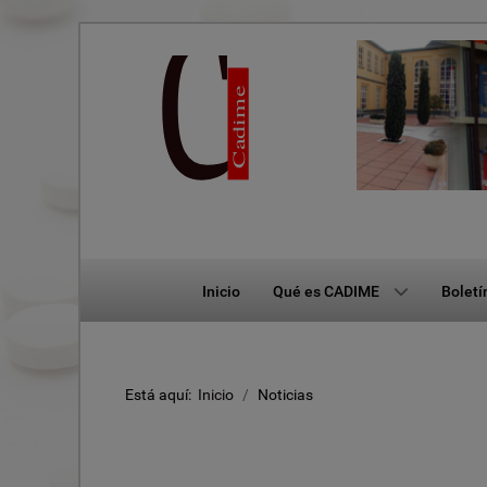
Inicio
Qué es CADIME
Boletí
Está aquí:
Inicio
Noticias