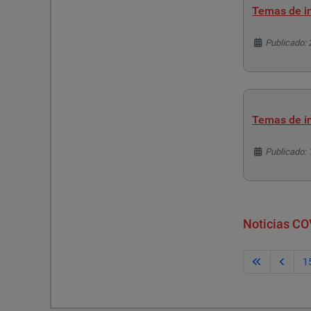
Temas de in
Detalles
Publicado:
Temas de in
Detalles
Publicado:
Noticias CO
1