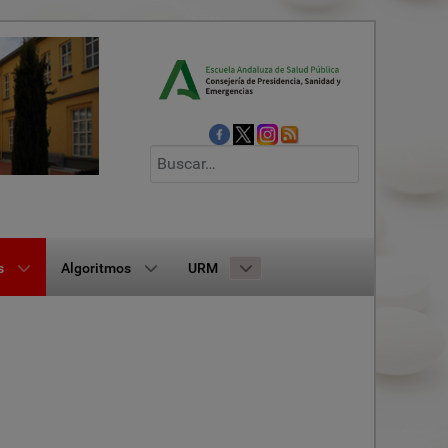
Buscar
s
Algoritmos
URM