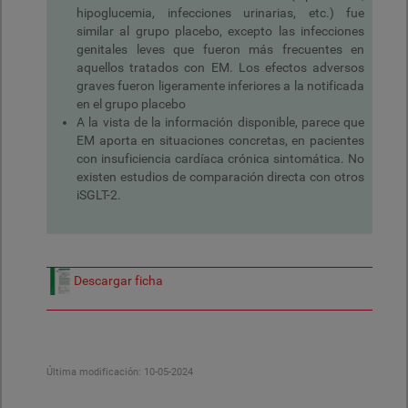
hipoglucemia, infecciones urinarias, etc.) fue
similar al grupo placebo, excepto las infecciones
genitales leves que fueron más frecuentes en
aquellos tratados con EM. Los efectos adversos
graves fueron ligeramente inferiores a la notificada
en el grupo placebo
A la vista de la información disponible, parece que
EM aporta en situaciones concretas, en pacientes
con insuficiencia cardíaca crónica sintomática. No
existen estudios de comparación directa con otros
iSGLT-2.
Descargar ficha
Última modificación:
10-05-2024