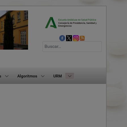
Buscar
s
Algoritmos
URM