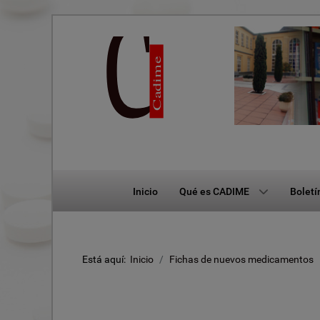
Inicio
Qué es CADIME
Boletí
Está aquí:
Inicio
Fichas de nuevos medicamentos