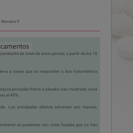
- Número
9
icamentos
mitante de crisis de inicio parcial, a partir de los 16
eserva a casos que no responden a dos tratamientos
ensayos pivotales frente a placebo han mostrado unas
nas al 40%.
tada. Los principales efectos adversos son mareos,
mitante en pacientes con crisis focales que no han